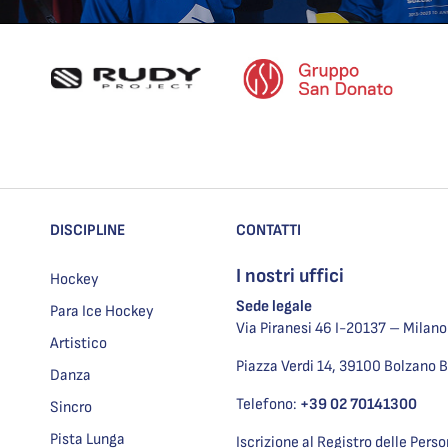
DISCIPLINE
CONTATTI
I nostri uffici
Hockey
Sede legale
Para Ice Hockey
Via Piranesi 46 I-20137 – Milano
Artistico
Piazza Verdi 14, 39100 Bolzano 
Danza
Telefono:
+39 02 70141300
Sincro
Pista Lunga
Iscrizione al Registro delle Pers