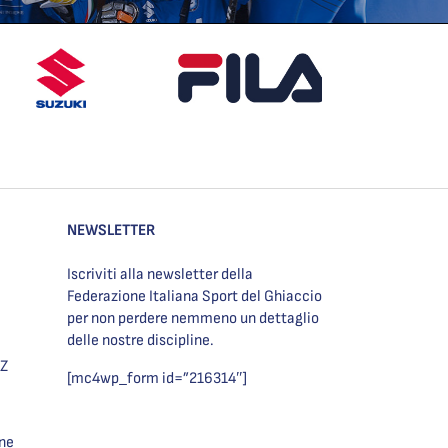
NEWSLETTER
Iscriviti alla newsletter della
Federazione Italiana Sport del Ghiaccio
per non perdere nemmeno un dettaglio
delle nostre discipline.
BZ
[mc4wp_form id=”216314″]
one